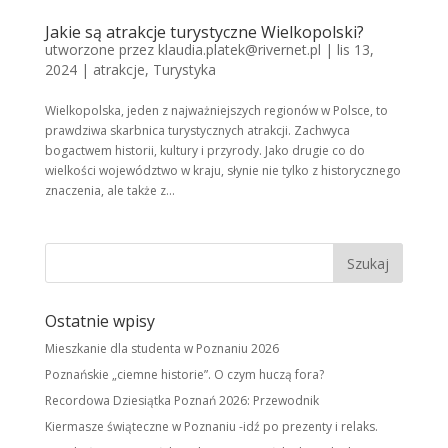
Jakie są atrakcje turystyczne Wielkopolski?
utworzone przez
klaudia.platek@rivernet.pl
|
lis 13,
2024
|
atrakcje
,
Turystyka
Wielkopolska, jeden z najważniejszych regionów w Polsce, to
prawdziwa skarbnica turystycznych atrakcji. Zachwyca
bogactwem historii, kultury i przyrody. Jako drugie co do
wielkości województwo w kraju, słynie nie tylko z historycznego
znaczenia, ale także z...
Ostatnie wpisy
Mieszkanie dla studenta w Poznaniu 2026
Poznańskie „ciemne historie”. O czym huczą fora?
Recordowa Dziesiątka Poznań 2026: Przewodnik
Kiermasze świąteczne w Poznaniu -idź po prezenty i relaks.