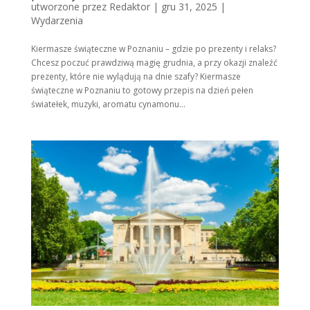
utworzone przez
Redaktor
|
gru 31, 2025
|
Wydarzenia
Kiermasze świąteczne w Poznaniu – gdzie po prezenty i relaks?
Chcesz poczuć prawdziwą magię grudnia, a przy okazji znaleźć
prezenty, które nie wylądują na dnie szafy? Kiermasze
świąteczne w Poznaniu to gotowy przepis na dzień pełen
światełek, muzyki, aromatu cynamonu...